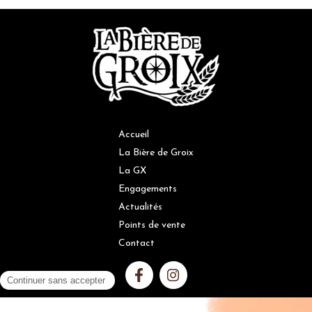
Accueil
La Bière de Groix
La GX
Engagements
Actualités
Points de vente
Contact
L'ABUS D'ALCOOL EST DANGEREUX POUR LA SANTÉ, À