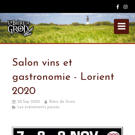
Salon vins et
gastronomie - Lorient
2020
28 Sep 2020
Bière de Groix
Les évènements passés