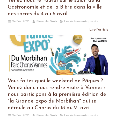
Venez nous retrouver sur le salon de la
Gastronomie et de la Bière dans la ville
des sacres du 4 au 6 avril
24 Fév 2025
Bière de Groix
Les évènements passés
Lire l'article
Vous faites quoi le weekend de Pâques ?
Venez donc nous rendre visite à Vannes :
nous participons à la première édition de
"la Grande Expo du Morbihan" qui se
déroule au Chorus du 18 au 21 avril
24 Fév 2025
Bière de Groix
Les évènements passés