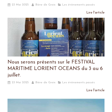
23 Mai 2025
Bière de Groix
Les évènements passés
Lire l'article
Nous serons présents sur le FESTIVAL
MARITIME LORIENT OCEANS du 3 au 6
juillet.
23 Mai 2025
Bière de Groix
Les évènements passés
Lire l'article