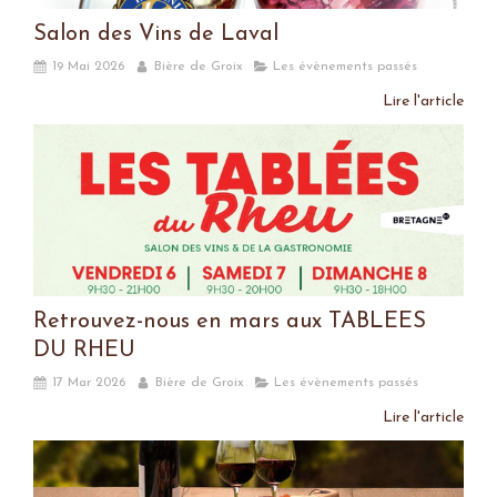
Salon des Vins de Laval
19 Mai 2026
Bière de Groix
Les évènements passés
Lire l'article
Retrouvez-nous en mars aux TABLEES
DU RHEU
17 Mar 2026
Bière de Groix
Les évènements passés
Lire l'article