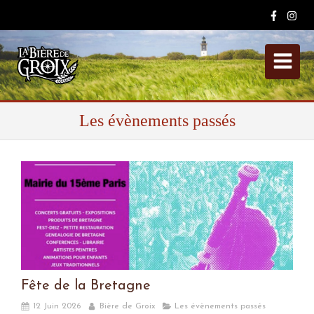
Les évènements passés
Fête de la Bretagne
12 Juin 2026
Bière de Groix
Les évènements passés