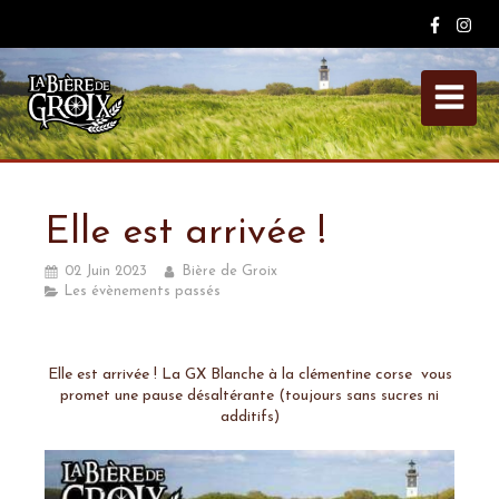
Elle est arrivée !
02 Juin 2023
Bière de Groix
Les évènements passés
Elle est arrivée ! La GX Blanche à la clémentine corse vous
promet une pause désaltérante (toujours sans sucres ni
additifs)