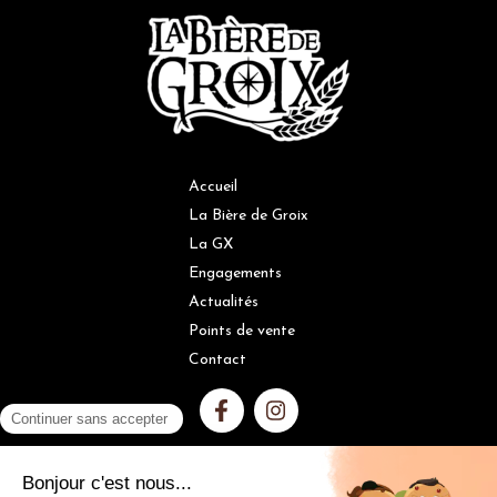
Accueil
La Bière de Groix
La GX
Engagements
Actualités
Points de vente
Contact
L'ABUS D'ALCOOL EST DANGEREUX POUR LA SANTÉ, À
CONSOMMER AVEC MODÉRATION