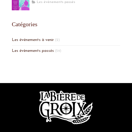
Les évènements passés
Catégories
Les événements à venir
(2)
Les évènements passés
(59)