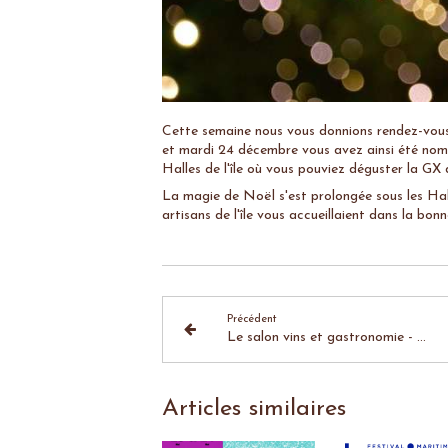
Cette semaine nous vous donnions rendez-vous 
et mardi 24 décembre vous avez ainsi été nomb
Halles de l'île où vous pouviez déguster la GX
La magie de Noël s'est prolongée sous les Hal
artisans de l'île vous accueillaient dans la bon
Précédent
Le salon vins et gastronomie - 9/11/19
Articles similaires