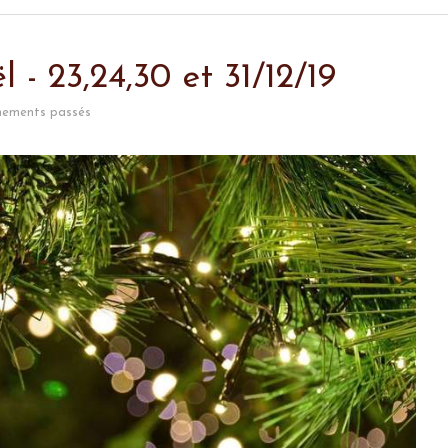
- 23,24,30 et 31/12/19
nements passés