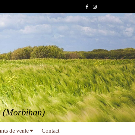
ix (Morbihan)
ints de vente
Contact