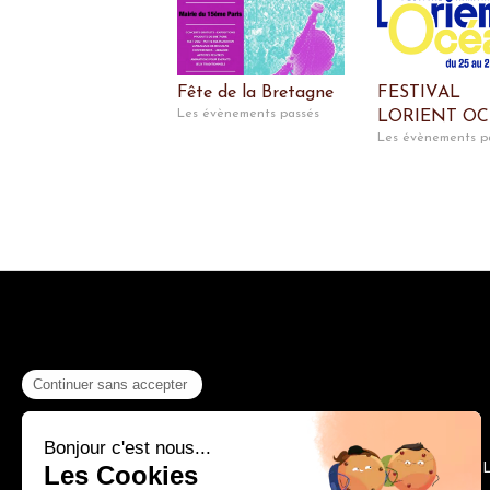
Fête de la Bretagne
FESTIVAL
Les évènements passés
LORIENT O
Les évènements p
Accueil
L