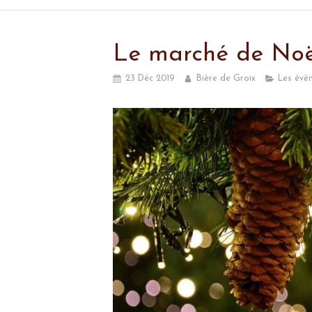
Le marché de Noël 
23 Déc 2019
Bière de Groix
Les évè