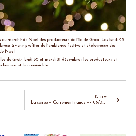
au marché de Noël des producteurs de l'île de Groix. Les lundi 23
reux à venir profiter de l'ambiance festive et chaleureuse des
 de Noël.
les de Groix lundi 30 et mardi 31 décembre : les producteurs et
ne humeur et la convivialité.
Suivant
La soirée « Carrément nanas » - 08/02/20